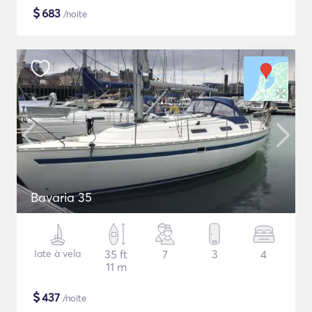
$
683
/noite
Bavaria 35
Iate à vela
35 ft
7
3
4
11 m
$
437
/noite