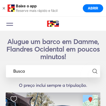
Baixe o app
×
ABRIR
Reserve mais rápido e fácil
Alugue um barco em Damme,
Flandres Ocidental em poucos
minutos!
Busca
O preço inclui sempre a tripulação.