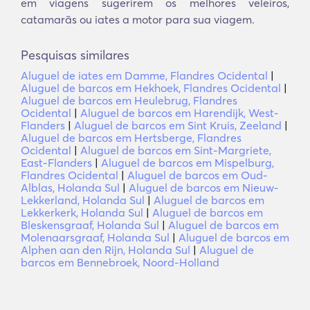
em viagens sugerirem os melhores veleiros,
catamarãs ou iates a motor para sua viagem.
Pesquisas similares
Aluguel de iates em Damme, Flandres Ocidental
|
Aluguel de barcos em Hekhoek, Flandres Ocidental
|
Aluguel de barcos em Heulebrug, Flandres
Ocidental
|
Aluguel de barcos em Harendijk, West-
Flanders
|
Aluguel de barcos em Sint Kruis, Zeeland
|
Aluguel de barcos em Hertsberge, Flandres
Ocidental
|
Aluguel de barcos em Sint-Margriete,
East-Flanders
|
Aluguel de barcos em Mispelburg,
Flandres Ocidental
|
Aluguel de barcos em Oud-
Alblas, Holanda Sul
|
Aluguel de barcos em Nieuw-
Lekkerland, Holanda Sul
|
Aluguel de barcos em
Lekkerkerk, Holanda Sul
|
Aluguel de barcos em
Bleskensgraaf, Holanda Sul
|
Aluguel de barcos em
Molenaarsgraaf, Holanda Sul
|
Aluguel de barcos em
Alphen aan den Rijn, Holanda Sul
|
Aluguel de
barcos em Bennebroek, Noord-Holland