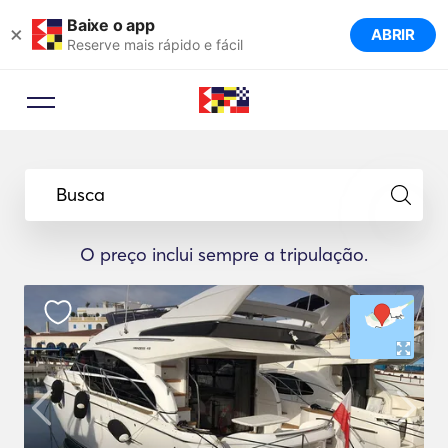
Baixe o app
×
ABRIR
Reserve mais rápido e fácil
Busca
O preço inclui sempre a tripulação.