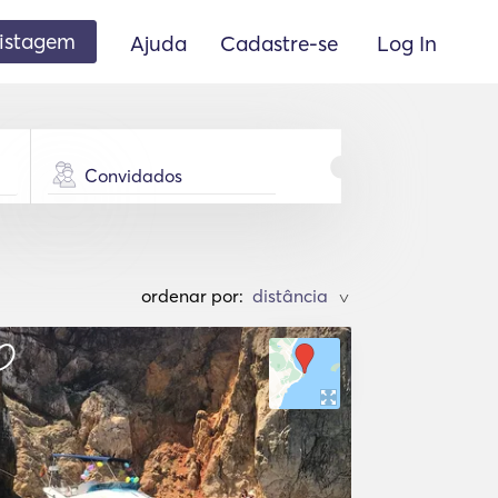
listagem
Ajuda
Cadastre-se
Log In
Convidados
ordenar por:
>