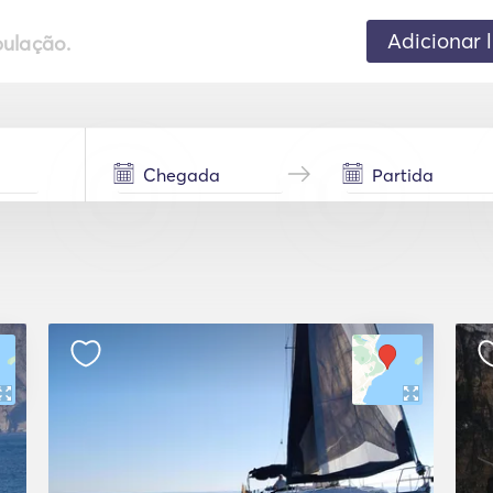
Adicionar 
pulação.