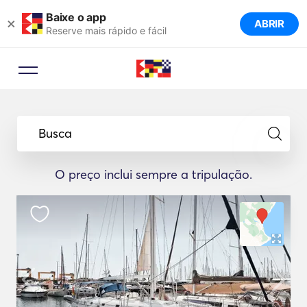
Baixe o app
×
ABRIR
Reserve mais rápido e fácil
Busca
O preço inclui sempre a tripulação.