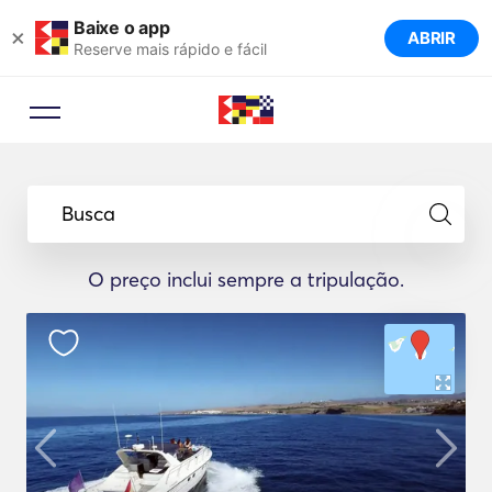
Baixe o app
×
ABRIR
Reserve mais rápido e fácil
Busca
O preço inclui sempre a tripulação.