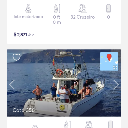
Iate motorizado
0 ft
32 Cruzeiro
0
0 m
$
2,871
/dia
Cata 356