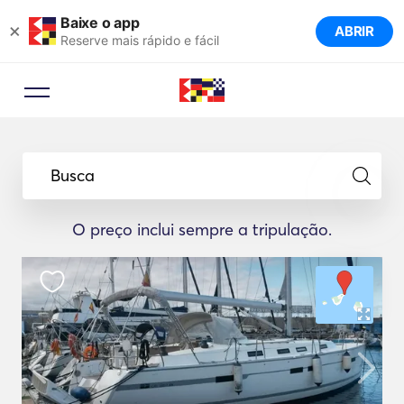
Baixe o app
×
ABRIR
Reserve mais rápido e fácil
Busca
O preço inclui sempre a tripulação.