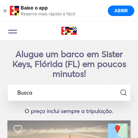
Baixe o app
×
ABRIR
Reserve mais rápido e fácil
Alugue um barco em Sister
Keys, Flórida (FL) em poucos
minutos!
Busca
O preço inclui sempre a tripulação.