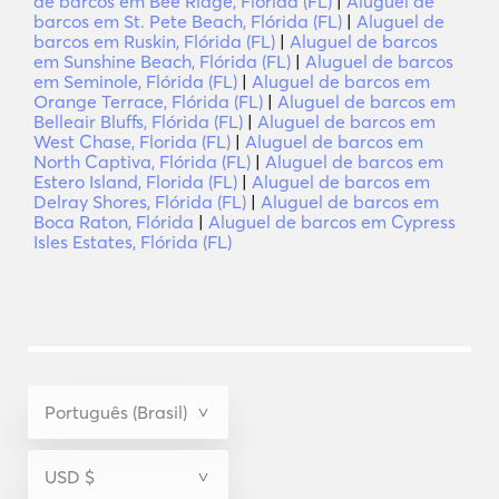
de barcos em Bee Ridge, Flórida (FL)
|
Aluguel de
barcos em St. Pete Beach, Flórida (FL)
|
Aluguel de
barcos em Ruskin, Flórida (FL)
|
Aluguel de barcos
em Sunshine Beach, Flórida (FL)
|
Aluguel de barcos
em Seminole, Flórida (FL)
|
Aluguel de barcos em
Orange Terrace, Flórida (FL)
|
Aluguel de barcos em
Belleair Bluffs, Flórida (FL)
|
Aluguel de barcos em
West Chase, Florida (FL)
|
Aluguel de barcos em
North Captiva, Flórida (FL)
|
Aluguel de barcos em
Estero Island, Florida (FL)
|
Aluguel de barcos em
Delray Shores, Flórida (FL)
|
Aluguel de barcos em
Boca Raton, Flórida
|
Aluguel de barcos em Cypress
Isles Estates, Flórida (FL)