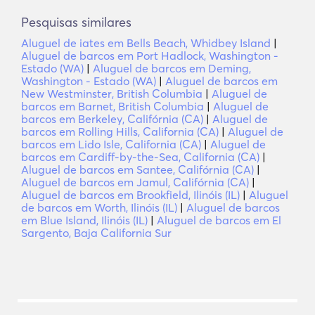
Pesquisas similares
Aluguel de iates em Bells Beach, Whidbey Island
|
Aluguel de barcos em Port Hadlock, Washington -
Estado (WA)
|
Aluguel de barcos em Deming,
Washington - Estado (WA)
|
Aluguel de barcos em
New Westminster, British Columbia
|
Aluguel de
barcos em Barnet, British Columbia
|
Aluguel de
barcos em Berkeley, Califórnia (CA)
|
Aluguel de
barcos em Rolling Hills, California (CA)
|
Aluguel de
barcos em Lido Isle, California (CA)
|
Aluguel de
barcos em Cardiff-by-the-Sea, California (CA)
|
Aluguel de barcos em Santee, Califórnia (CA)
|
Aluguel de barcos em Jamul, Califórnia (CA)
|
Aluguel de barcos em Brookfield, Ilinóis (IL)
|
Aluguel
de barcos em Worth, Ilinóis (IL)
|
Aluguel de barcos
em Blue Island, Ilinóis (IL)
|
Aluguel de barcos em El
Sargento, Baja California Sur