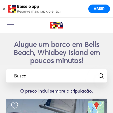
Baixe o app
×
ABRIR
Reserve mais rápido e fácil
Alugue um barco em Bells
Beach, Whidbey Island em
poucos minutos!
Busca
O preço inclui sempre a tripulação.