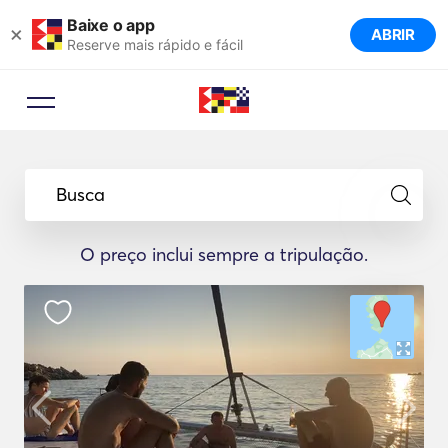
Baixe o app
×
ABRIR
Reserve mais rápido e fácil
Busca
O preço inclui sempre a tripulação.