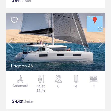
$
844
/noite
Lagoon 46
Catamarã
46 ft
8
4
4
14 m
$
4,421
/noite