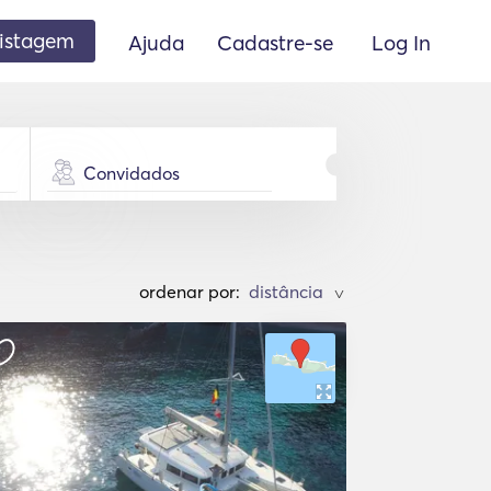
listagem
Ajuda
Cadastre-se
Log In
Convidados
ordenar por:
>