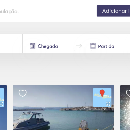
Adicionar 
pulação.