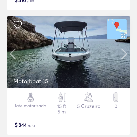
$
310
/dia
Motorboat 15
Iate motorizado
15 ft
5 Cruzeiro
0
5 m
$
344
/dia