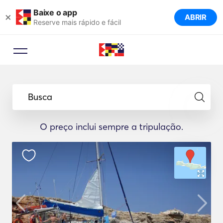
Baixe o app
×
ABRIR
Reserve mais rápido e fácil
Busca
O preço inclui sempre a tripulação.