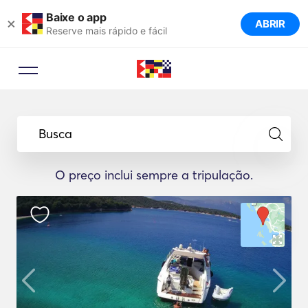
Baixe o app
×
ABRIR
Reserve mais rápido e fácil
Busca
O preço inclui sempre a tripulação.