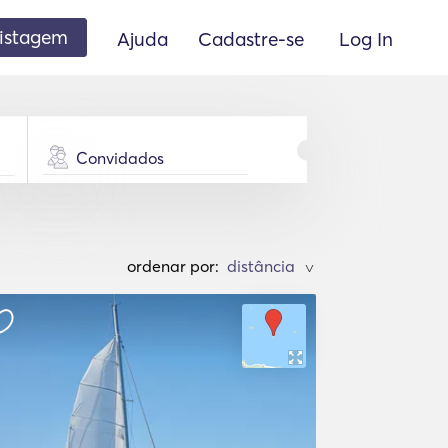
listagem
Ajuda
Cadastre-se
Log In
Convidados
ordenar por:
>