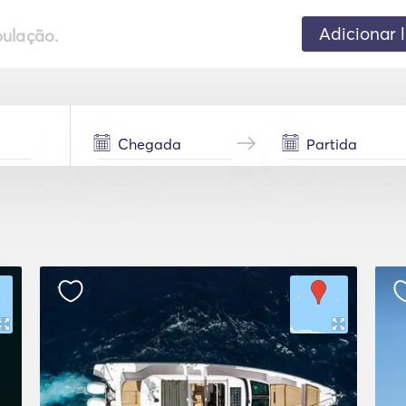
Adicionar 
pulação.