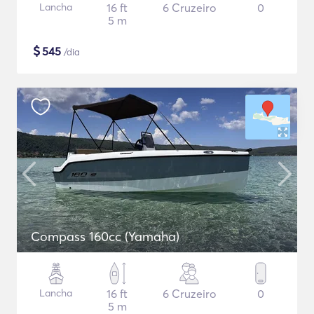
Lancha
16 ft
6 Cruzeiro
0
5 m
$
545
/dia
Compass 160cc (Yamaha)
Lancha
16 ft
6 Cruzeiro
0
5 m