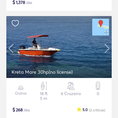
$
1,378
/dia
Kreta Mare 30hp(no license)
Outros
18 ft
6 Cruzeiro
0
5 m
$
268
5.0
/dia
(2
críticas
)