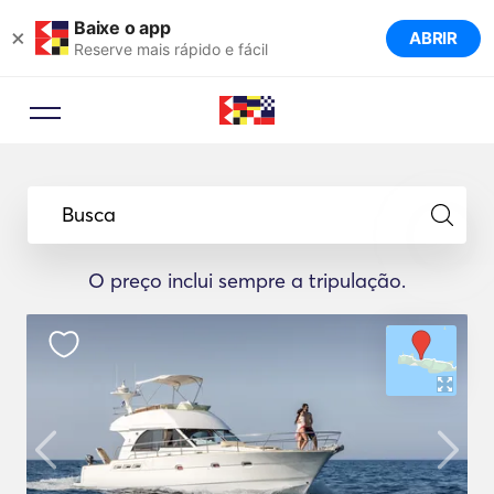
Baixe o app
×
ABRIR
Reserve mais rápido e fácil
Busca
O preço inclui sempre a tripulação.