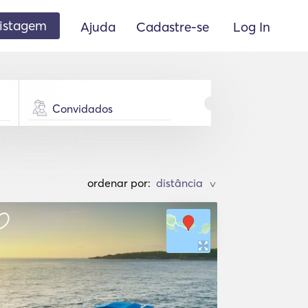
listagem
Ajuda
Cadastre-se
Log In
Convidados
ordenar por:
>