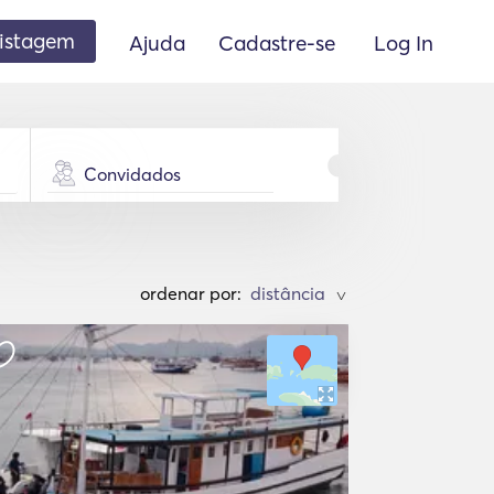
listagem
Ajuda
Cadastre-se
Log In
Convidados
ordenar por:
>