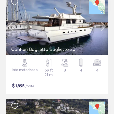
Cantieri Baglietto Baglietto 20
Iate motorizado
69 ft
8
4
4
21 m
$
1,895
/noite