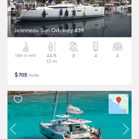
Jeanneau Sun Odyssey 439
Iate à vela
44 ft
8
4
4
13 m
$
705
/noite