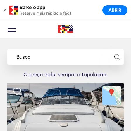
Baixe o app
×
ABRIR
Reserve mais rápido e fácil
Busca
O preço inclui sempre a tripulação.