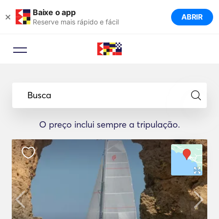
Baixe o app
×
ABRIR
Reserve mais rápido e fácil
Busca
O preço inclui sempre a tripulação.