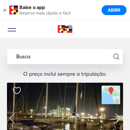
Baixe o app
×
ABRIR
Reserve mais rápido e fácil
Busca
O preço inclui sempre a tripulação.