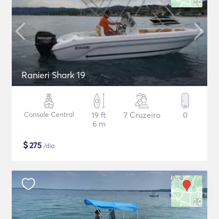
Ranieri Shark 19
Console Central
19 ft
7 Cruzeiro
0
6 m
$
275
/dia