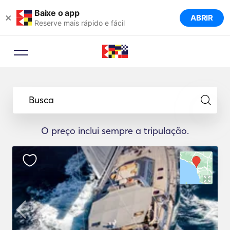
Baixe o app
×
ABRIR
Reserve mais rápido e fácil
Busca
O preço inclui sempre a tripulação.