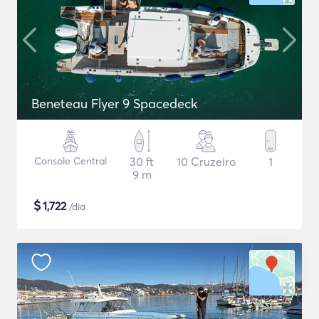
Beneteau Flyer 9 Spacedeck
Console Central
30 ft
10 Cruzeiro
1
9 m
$
1,722
/dia