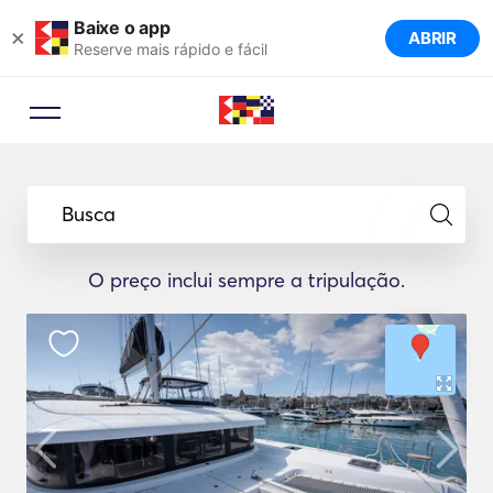
Baixe o app
×
ABRIR
Reserve mais rápido e fácil
Busca
O preço inclui sempre a tripulação.