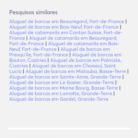
Pesquisas similares
Aluguel de barcos em Beauregard, Fort-de-France
|
Aluguel de barcos em Bois-Neuf, Fort-de-France
|
Aluguel de catamarãs em Canton Suisse, Fort-de-
France
|
Aluguel de catamarãs em Beauregard,
Fort-de-France
|
Aluguel de catamarãs em Bois-
Neuf, Fort-de-France
|
Aluguel de barcos em
Presquʼîle, Fort-de-France
|
Aluguel de barcos em
Bouton, Castries
|
Aluguel de barcos em Palmiste,
Castries
|
Aluguel de barcos em Choiseul, Saint
Lucia
|
Aluguel de barcos em Matouba, Basse-Terre
|
Aluguel de barcos em Sainte-Anne, Grande-Terre
|
Aluguel de barcos em Le Gosier, Grande-Terre
|
Aluguel de barcos em Morne Bourg, Basse-Terre
|
Aluguel de barcos em Lamotte, Grande-Terre
|
Aluguel de barcos em Gardel, Grande-Terre