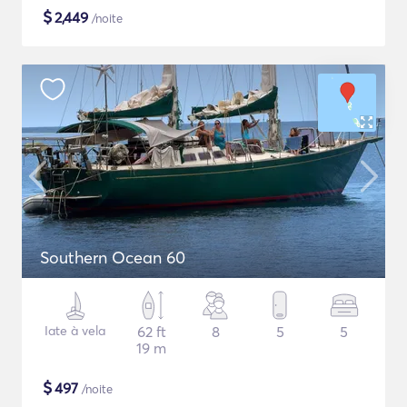
$
2,449
/noite
Southern Ocean 60
Iate à vela
62 ft
8
5
5
19 m
$
497
/noite