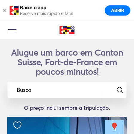
Baixe o app
×
ABRIR
Reserve mais rápido e fácil
Alugue um barco em Canton
Suisse, Fort-de-France em
poucos minutos!
Busca
O preço inclui sempre a tripulação.