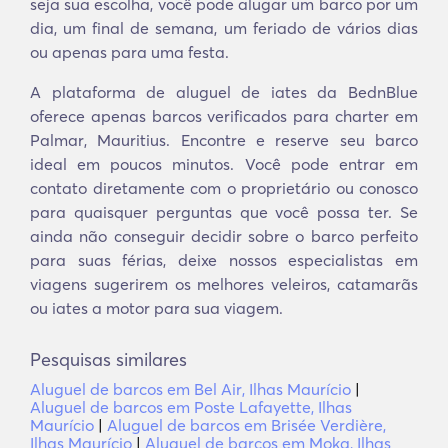
seja sua escolha, você pode alugar um barco por um
dia, um final de semana, um feriado de vários dias
ou apenas para uma festa.
A plataforma de aluguel de iates da BednBlue
oferece apenas barcos verificados para charter em
Palmar, Mauritius. Encontre e reserve seu barco
ideal em poucos minutos. Você pode entrar em
contato diretamente com o proprietário ou conosco
para quaisquer perguntas que você possa ter. Se
ainda não conseguir decidir sobre o barco perfeito
para suas férias, deixe nossos especialistas em
viagens sugerirem os melhores veleiros, catamarãs
ou iates a motor para sua viagem.
Pesquisas similares
Aluguel de barcos em Bel Air, Ilhas Maurício
|
Aluguel de barcos em Poste Lafayette, Ilhas
Maurício
|
Aluguel de barcos em Brisée Verdière,
Ilhas Maurício
|
Aluguel de barcos em Moka, Ilhas