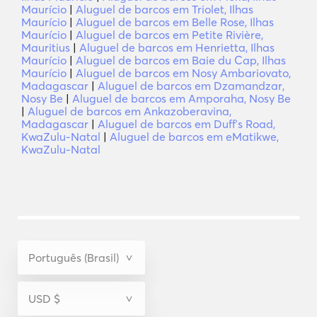
Maurício
|
Aluguel de barcos em Triolet, Ilhas
Maurício
|
Aluguel de barcos em Belle Rose, Ilhas
Maurício
|
Aluguel de barcos em Petite Rivière,
Mauritius
|
Aluguel de barcos em Henrietta, Ilhas
Maurício
|
Aluguel de barcos em Baie du Cap, Ilhas
Maurício
|
Aluguel de barcos em Nosy Ambariovato,
Madagascar
|
Aluguel de barcos em Dzamandzar,
Nosy Be
|
Aluguel de barcos em Amporaha, Nosy Be
|
Aluguel de barcos em Ankazoberavina,
Madagascar
|
Aluguel de barcos em Duffʼs Road,
KwaZulu-Natal
|
Aluguel de barcos em eMatikwe,
KwaZulu-Natal