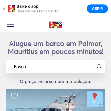
Baixe o app
×
ABRIR
Reserve mais rápido e fácil
Alugue um barco em Palmar,
Mauritius em poucos minutos!
Busca
O preço inclui sempre a tripulação.