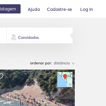
listagem
Ajuda
Cadastre-se
Log In
Convidados
ordenar por:
>