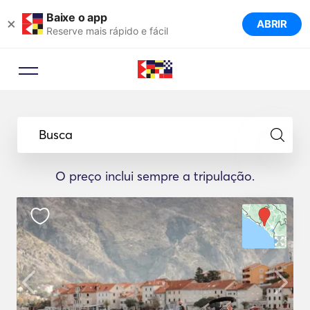
Baixe o app
×
ABRIR
Reserve mais rápido e fácil
Busca
O preço inclui sempre a tripulação.