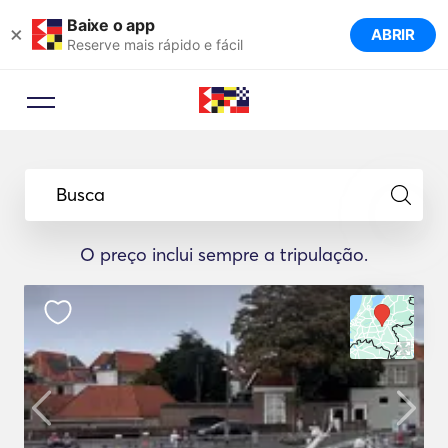
Baixe o app
×
ABRIR
Reserve mais rápido e fácil
Busca
O preço inclui sempre a tripulação.