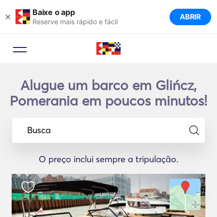
Baixe o app
×
ABRIR
Reserve mais rápido e fácil
Alugue um barco em Glińcz,
Pomerania em poucos minutos!
Busca
O preço inclui sempre a tripulação.