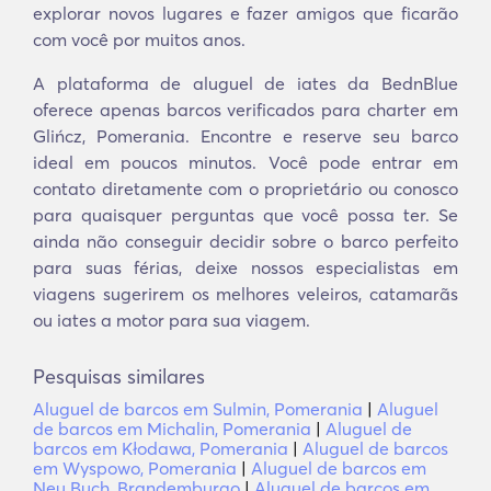
explorar novos lugares e fazer amigos que ficarão
com você por muitos anos.
A plataforma de aluguel de iates da BednBlue
oferece apenas barcos verificados para charter em
Glińcz, Pomerania. Encontre e reserve seu barco
ideal em poucos minutos. Você pode entrar em
contato diretamente com o proprietário ou conosco
para quaisquer perguntas que você possa ter. Se
ainda não conseguir decidir sobre o barco perfeito
para suas férias, deixe nossos especialistas em
viagens sugerirem os melhores veleiros, catamarãs
ou iates a motor para sua viagem.
Pesquisas similares
Aluguel de barcos em Sulmin, Pomerania
|
Aluguel
de barcos em Michalin, Pomerania
|
Aluguel de
barcos em Kłodawa, Pomerania
|
Aluguel de barcos
em Wyspowo, Pomerania
|
Aluguel de barcos em
Neu Buch, Brandemburgo
|
Aluguel de barcos em