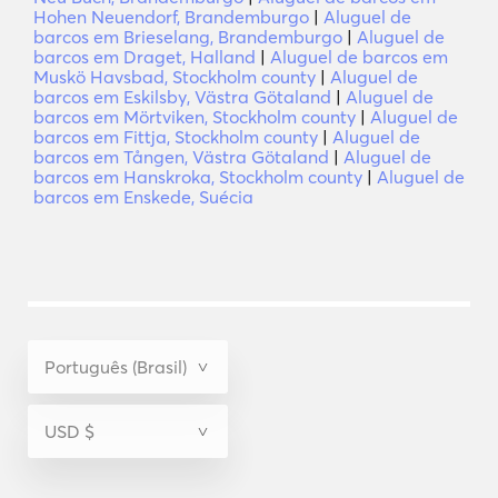
Hohen Neuendorf, Brandemburgo
|
Aluguel de
barcos em Brieselang, Brandemburgo
|
Aluguel de
barcos em Draget, Halland
|
Aluguel de barcos em
Muskö Havsbad, Stockholm county
|
Aluguel de
barcos em Eskilsby, Västra Götaland
|
Aluguel de
barcos em Mörtviken, Stockholm county
|
Aluguel de
barcos em Fittja, Stockholm county
|
Aluguel de
barcos em Tången, Västra Götaland
|
Aluguel de
barcos em Hanskroka, Stockholm county
|
Aluguel de
barcos em Enskede, Suécia