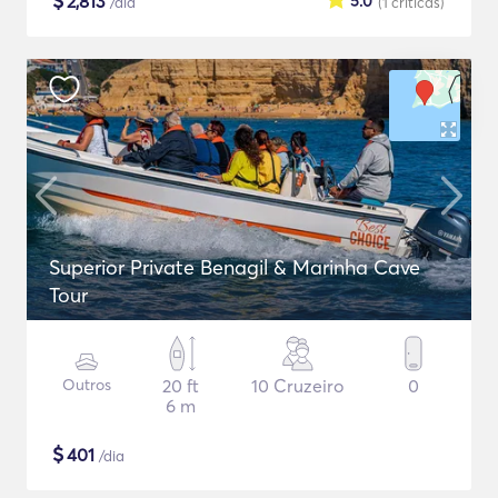
$
2,813
5.0
/dia
(1
críticas
)
Superior Private Benagil & Marinha Cave
Tour
Outros
20 ft
10 Cruzeiro
0
6 m
$
401
/dia