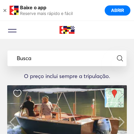
Baixe o app
×
ABRIR
Reserve mais rápido e fácil
Busca
O preço inclui sempre a tripulação.