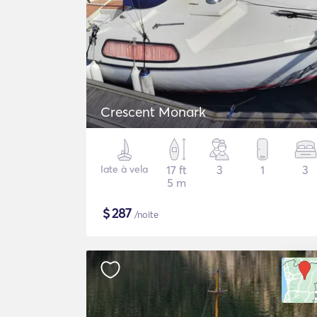
Crescent Monark
Iate à vela
17 ft
3
1
3
5 m
$
287
/noite