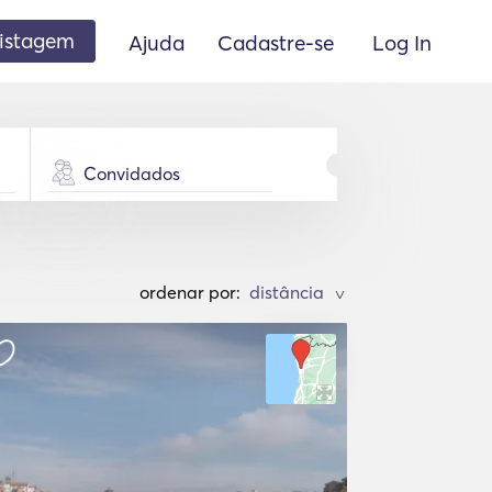
listagem
Ajuda
Cadastre-se
Log In
Convidados
ordenar por:
>