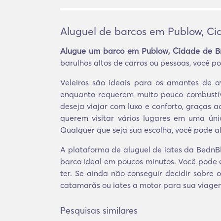
Aluguel de barcos em Publow, Cid
Alugue um barco em Publow, Cidade de Br
barulhos altos de carros ou pessoas, você p
Veleiros são ideais para os amantes de
enquanto requerem muito pouco combustív
deseja viajar com luxo e conforto, graças 
querem visitar vários lugares em uma ún
Qualquer que seja sua escolha, você pode a
A plataforma de aluguel de iates da BednBl
barco ideal em poucos minutos. Você pode 
ter. Se ainda não conseguir decidir sobre o
catamarãs ou iates a motor para sua viage
Pesquisas similares