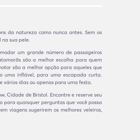
ons da natureza como nunca antes. Sem os
 na sua pele.
comodar um grande número de passageiros
Catamarãs são a melhor escolha para quem
a motor são a melhor opção para aqueles que
o uma inflável, para uma escapada curta.
e vários dias ou apenas para uma festa.
, Cidade de Bristol. Encontre e reserve seu
co para quaisquer perguntas que você possa
s em viagens sugerirem os melhores veleiros,