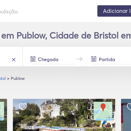
Adicionar 
pulação.
em Publow, Cidade de Bristol e
tol
Publow