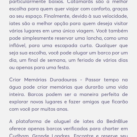
particularmente baixos. Catamarãs são a melhor
escolha para quem quer viajar com conforto, graças
ao seu espaço. Finalmente, devido à sua velocidade,
iates são a melhor opção para quem deseja visitar
vários lugares em uma única viagem. Você também
pode simplesmente reservar uma lancha, como uma
inflável, para uma escapada curta. Qualquer que
seja sua escolha, você pode alugar um barco por um
dia, um final de semana, um feriado de vários dias
ou apenas para uma festa.
Criar Memórias Duradouras - Passar tempo na
água pode criar memórias que durarão uma vida
inteira. Barcos podem ser a maneira perfeita de
explorar novos lugares e fazer amigos que ficarão
com você por muitos anos.
A plataforma de aluguel de iates da BednBlue
oferece apenas barcos verificados para charter em
Cudham, Grande Londres. Encontre e reserve seu