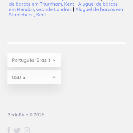
de barcos em Thurnham, Kent
|
Aluguel de barcos
em Hendon, Grande Londres
|
Aluguel de barcos em
Staplehurst, Kent
BednBlue © 2026