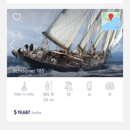
Schooner 185'
Iate à vela
185 ft
12
6
9
56 m
$
19,687
/noite