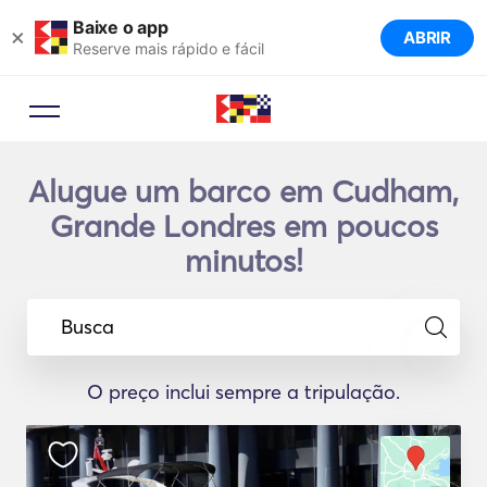
Baixe o app
×
ABRIR
Reserve mais rápido e fácil
Alugue um barco em Cudham,
Grande Londres em poucos
minutos!
Busca
O preço inclui sempre a tripulação.