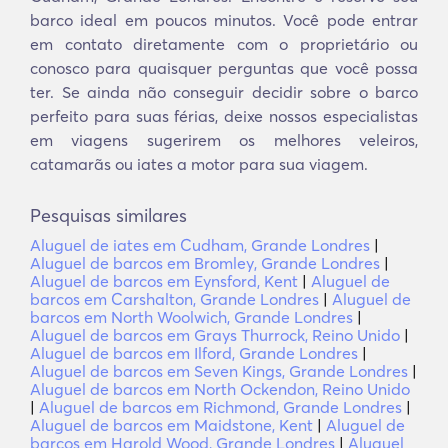
barco ideal em poucos minutos. Você pode entrar
em contato diretamente com o proprietário ou
conosco para quaisquer perguntas que você possa
ter. Se ainda não conseguir decidir sobre o barco
perfeito para suas férias, deixe nossos especialistas
em viagens sugerirem os melhores veleiros,
catamarãs ou iates a motor para sua viagem.
Pesquisas similares
Aluguel de iates em Cudham, Grande Londres
|
Aluguel de barcos em Bromley, Grande Londres
|
Aluguel de barcos em Eynsford, Kent
|
Aluguel de
barcos em Carshalton, Grande Londres
|
Aluguel de
barcos em North Woolwich, Grande Londres
|
Aluguel de barcos em Grays Thurrock, Reino Unido
|
Aluguel de barcos em Ilford, Grande Londres
|
Aluguel de barcos em Seven Kings, Grande Londres
|
Aluguel de barcos em North Ockendon, Reino Unido
|
Aluguel de barcos em Richmond, Grande Londres
|
Aluguel de barcos em Maidstone, Kent
|
Aluguel de
barcos em Harold Wood, Grande Londres
|
Aluguel