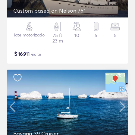
Custom based on Nelson 75"
Iate motorizado
75 ft
10
5
5
23 m
$
16,911
/noite
Bavaria 39 Cruiser