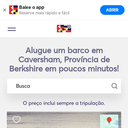
Baixe o app
×
ABRIR
Reserve mais rápido e fácil
Alugue um barco em
Caversham, Província de
Berkshire em poucos minutos!
Busca
O preço inclui sempre a tripulação.