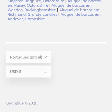
Kingston Bagpuze, Oxfordshire
|
Aluguel de barcos
em Pusey, Oxfordshire
|
Aluguel de barcos em
Weedon, Buckinghamshire
|
Aluguel de barcos em
Richmond, Grande Londres
|
Aluguel de barcos em
Andover, Hampshire
BednBlue © 2026