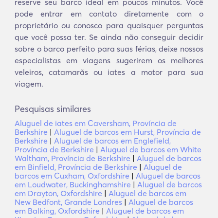
reserve seu barco ideal em poucos minutos. Você
pode entrar em contato diretamente com o
proprietário ou conosco para quaisquer perguntas
que você possa ter. Se ainda não conseguir decidir
sobre o barco perfeito para suas férias, deixe nossos
especialistas em viagens sugerirem os melhores
veleiros, catamarãs ou iates a motor para sua
viagem.
Pesquisas similares
Aluguel de iates em Caversham, Província de
Berkshire
|
Aluguel de barcos em Hurst, Província de
Berkshire
|
Aluguel de barcos em Englefield,
Província de Berkshire
|
Aluguel de barcos em White
Waltham, Província de Berkshire
|
Aluguel de barcos
em Binfield, Província de Berkshire
|
Aluguel de
barcos em Cuxham, Oxfordshire
|
Aluguel de barcos
em Loudwater, Buckinghamshire
|
Aluguel de barcos
em Drayton, Oxfordshire
|
Aluguel de barcos em
New Bedfont, Grande Londres
|
Aluguel de barcos
em Balking, Oxfordshire
|
Aluguel de barcos em