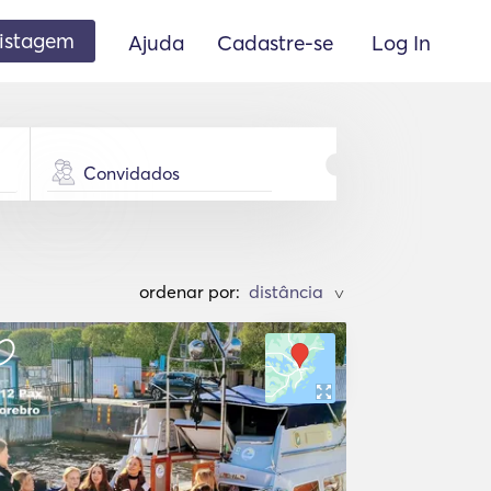
listagem
Ajuda
Cadastre-se
Log In
Convidados
ordenar por:
>