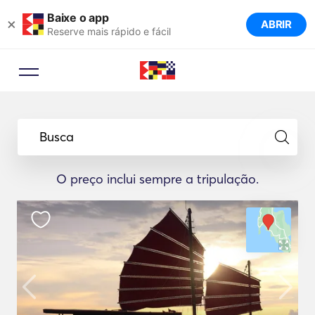
Baixe o app
×
ABRIR
Reserve mais rápido e fácil
Busca
O preço inclui sempre a tripulação.