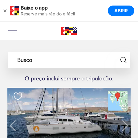
Baixe o app
×
ABRIR
Reserve mais rápido e fácil
Busca
O preço inclui sempre a tripulação.