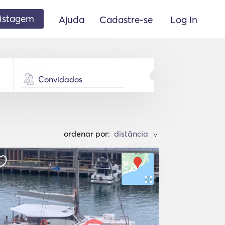
listagem
Ajuda
Cadastre-se
Log In
Convidados
ordenar por:
>