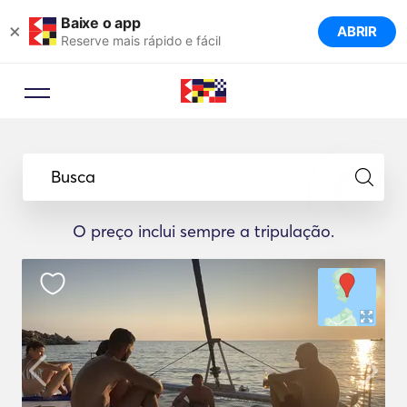
Baixe o app
×
ABRIR
Reserve mais rápido e fácil
Busca
O preço inclui sempre a tripulação.