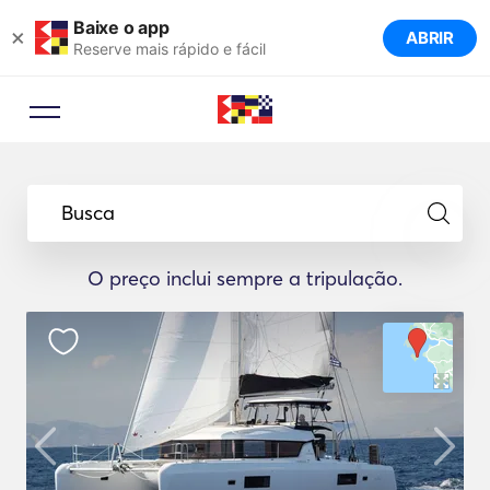
Baixe o app
×
ABRIR
Reserve mais rápido e fácil
Busca
O preço inclui sempre a tripulação.