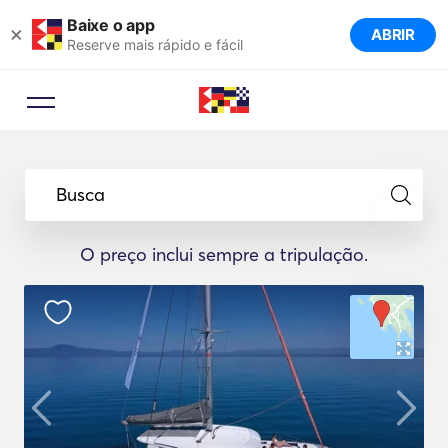
Baixe o app
×
ABRIR
Reserve mais rápido e fácil
Busca
O preço inclui sempre a tripulação.