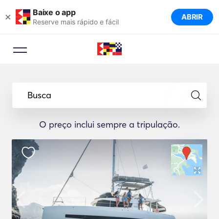
Baixe o app
×
ABRIR
Reserve mais rápido e fácil
Busca
O preço inclui sempre a tripulação.