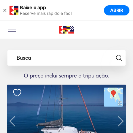
Baixe o app
×
ABRIR
Reserve mais rápido e fácil
Busca
O preço inclui sempre a tripulação.