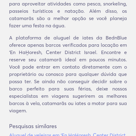
para aproveitar atividades como pesca, snorkeling,
passeios turísticos e natação. Além disso, os
catamarãs são a melhor opção se você planeja
fazer uma festa na água.
A plataforma de aluguel de iates da BednBlue
oferece apenas barcos verificados para locação em
‘En HaH̱oresh, Center District Israel. Encontre e
reserve seu catamarã ideal em poucos minutos.
Você pode entrar em contato diretamente com o
proprietário ou conosco para qualquer dúvida que
possa ter. Se ainda não conseguir decidir sobre o
barco perfeito para suas férias, deixe nossos
especialistas em viagens sugerirem os melhores
barcos à vela, catamarãs ou iates a motor para sua
viagem.
Pesquisas similares
Aluguel de veleiros em ‘En HaH̱oresh, Center District