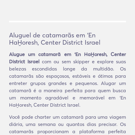
Aluguel de catamarãs em ‘En
HaH̱oresh, Center District Israel
Alugue um catamarã em ‘En HaH̱oresh, Center
District Israel
com ou sem skipper e explore suas
belezas escondidas longe da multidão. Os
catamarãs são espaçosos, estáveis e ótimos para
entreter grupos grandes e pequenos. Alugar um
catamarã é a maneira perfeita para quem busca
um momento agradável e memorável em ‘En
HaH̱oresh, Center District Israel.
Você pode charter um catamarã para uma viagem
diária, uma semana ou quantos dias precisar. Os
catamarãs proporcionam a plataforma perfeita