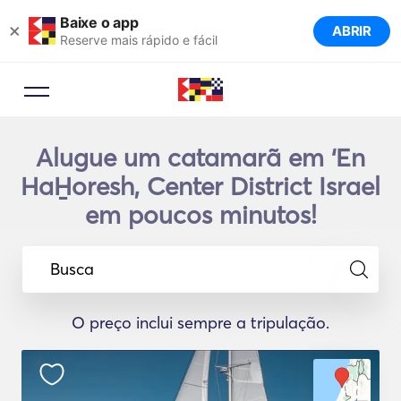
Baixe o app
×
ABRIR
Reserve mais rápido e fácil
Alugue um catamarã em ‘En
HaH̱oresh, Center District Israel
em poucos minutos!
Busca
O preço inclui sempre a tripulação.