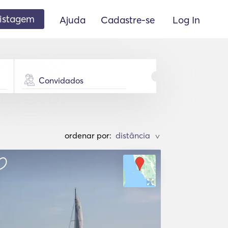
listagem
Ajuda
Cadastre-se
Log In
Convidados
ordenar por:
>