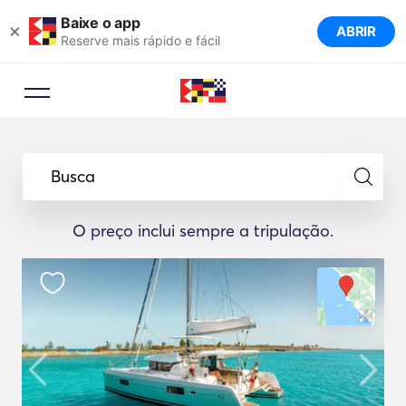
Baixe o app
×
ABRIR
Reserve mais rápido e fácil
Busca
O preço inclui sempre a tripulação.