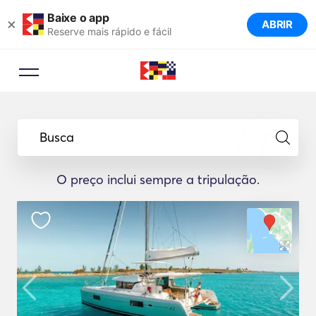
Baixe o app
×
ABRIR
Reserve mais rápido e fácil
Busca
O preço inclui sempre a tripulação.