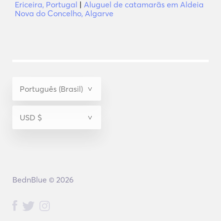
Ericeira, Portugal
|
Aluguel de catamarãs em Aldeia
Nova do Concelho, Algarve
BednBlue © 2026