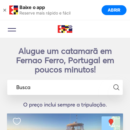
Baixe o app
×
ABRIR
Reserve mais rápido e fácil
Alugue um catamarã em
Fernao Ferro, Portugal em
poucos minutos!
Busca
O preço inclui sempre a tripulação.