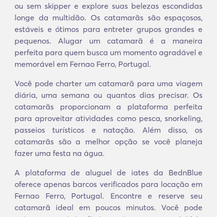
ou sem skipper e explore suas belezas escondidas
longe da multidão. Os catamarãs são espaçosos,
estáveis e ótimos para entreter grupos grandes e
pequenos. Alugar um catamarã é a maneira
perfeita para quem busca um momento agradável e
memorável em Fernao Ferro, Portugal.
Você pode charter um catamarã para uma viagem
diária, uma semana ou quantos dias precisar. Os
catamarãs proporcionam a plataforma perfeita
para aproveitar atividades como pesca, snorkeling,
passeios turísticos e natação. Além disso, os
catamarãs são a melhor opção se você planeja
fazer uma festa na água.
A plataforma de aluguel de iates da BednBlue
oferece apenas barcos verificados para locação em
Fernao Ferro, Portugal. Encontre e reserve seu
catamarã ideal em poucos minutos. Você pode